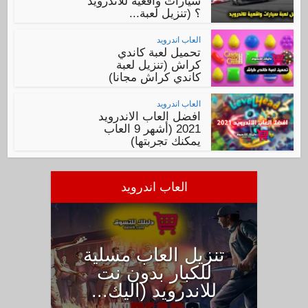
سيارات واقعية للاندرويد
؟ (تنزيل لعبة...
العاب اندرويد
تحميل لعبة كاندي
كراش (تنزيل لعبة
كاندي كراش مجانا)
العاب اندرويد
افضل العاب الاندرويد
2021 (أشهر 9 العاب
يمكنك تجربتها)
العاب اندرويد
تنزيل العاب مسلية
للكبار بدون نت
للاندرويد (اليك...