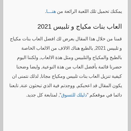
يمكنك تحميل تلك اللعبة الرائعة من
هنـــا
.
العاب بنات مكياج و تلبيس 2021
قمنا من خلال هذا المقال بعرض لك افضل العاب بنات مكياج
و تلبيس 2021, بالطبع هناك الالاف من الالعاب الخاصة
بالطبخ والمكياج والتلبيس ومثل هذة الالعاب, ولكننا اليوم
حضرنا قائمة بأفضل العاب من هذة النوعية, وايضا وضحنا
كيفية تنزيل العاب بنات تلبيس ومكياج مجانا, لذلك نتمنى ان
يكون المقال قد اعحبكم, ووجدتم فية الذي تبحثون عنة, تابعنا
دائما في موقعكم “
دليلك للتسوق
“, لمتابعة كل جديد.