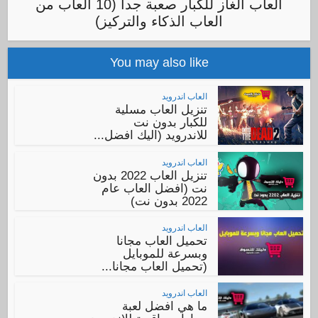
العاب الغاز للكبار صعبة جدا (10 العاب من
العاب الذكاء والتركيز)
You may also like
العاب اندرويد
تنزيل العاب مسلية
للكبار بدون نت
للاندرويد (اليك افضل...
العاب اندرويد
تنزيل العاب 2022 بدون
نت (افضل العاب عام
2022 بدون نت)
العاب اندرويد
تحميل العاب مجانا
وبسرعة للموبايل
(تحميل العاب مجانا...
العاب اندرويد
ما هي افضل لعبة