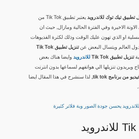
ل تطبيق تيك توك للاندرويد
يعتبر تطبيق Tik Tok من
لاونة الاخيرة وفي الفترة الحالية ومازال, حيث ان
سلية او الذي تهون عليك الوقت وذلك لكثرة الفديوهات
ول العالم ويتسال البعض عن
تنزيل تطبيق Tik Tok
ية
تنزيل تطبيق Tik Tok
للاندرويد
وايضا هناك بعض
 ويريدون تنزيلها الي هواتفهم لسماعها بدون انترنت
من برنامج tik tok,
لذا سنشرح في هذا المقال ايضا
اندرويد يحسن جودة الصور وبة فلاتر كثيرة