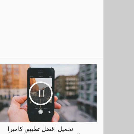
تحميل افضل تطبيق كاميرا