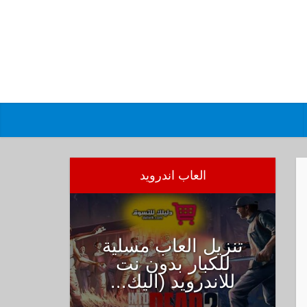
العاب اندرويد
تنزيل العاب مسلية
للكبار بدون نت
للاندرويد (اليك...