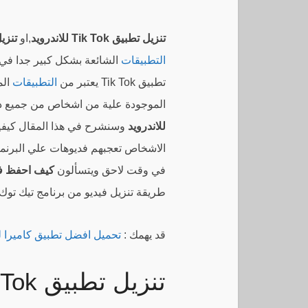
تنزيل تطبيق Tik Tok للاندرويد
,او
تنزي
التطبيقات
الشائعة بشكل كبير جدا في ا
تطبيق Tik Tok يعتبر من
التطبيقات
الم
الموجودة علية من اشخاص من جميع د
للاندرويد
وسنشرح في هذا المقال كيف
الاشخاص تعجبهم فديوهات علي البرنماج
في وقت لاحق ويتسألون
كيف احفظ فيديو 
طريقة تنزيل فيديو من برنامج تيك توك.
قد يهمك :
تحميل افضل تطبيق كاميرا لل
تنزيل تطبيق Tik Tok للاندرويد