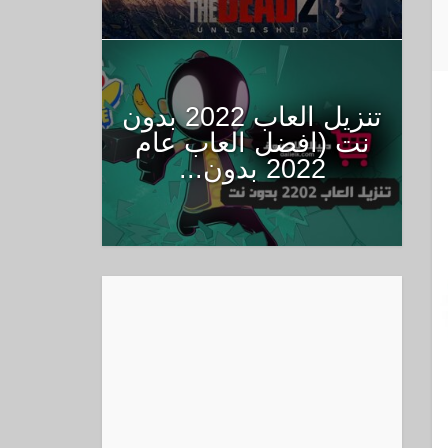
تنزيل العاب 2022 بدون
نت (افضل العاب عام
2022 بدون...