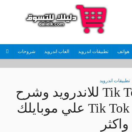
هواتف
تطبيقات اندرويد
العاب اندرويد
شروحات
تطبيقات اندرويد
تنزيل تطبيق Tik Tok للاندرويد وشرح
حفظ فيديو من Tik Tok علي موبايلك
واكثر