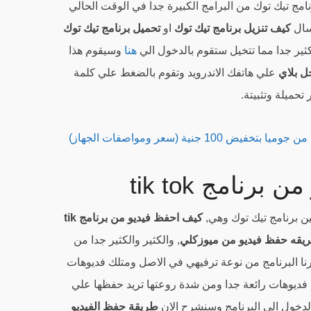
نامج تيك توك من البرامج الكبيرة جدا في الوقت الحالي
سال
كيف تنزيل برنامج تيك توك
او
تحميل برنامج تيك توك
ثير جدا مما تتخيل ستقوم بالدخول الي
هنا
وسيقوم هذا
ل بلاي
علي هاتفك الاندرويد وتقوم بالضغط علي كلمة
تحميلة وتثبيتة.
رنامج tik tok
ن برنامج تيك توك وهي,
كيف احفظ فيديو من برنامج tik
يقه حفظ فيديو من ميوزكلي
, والكثير والكثير جدا من
كرنا البرنامج من نوعة ترفيهي في الاصل ومتلك فديوهات
ك فديوهات رائعة جدا ومن شدة روعتها تريد حفظها علي
لدخول الي البرنامج وسنشرح الان
طريقة حفظ الفيديو