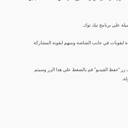
ميلة علي برنامج تيك توك.
دة ايقونات في جانب الشاشة ومنهم ايقونة المشاركة
ك زر “حفظ الفيديو” قم بالضغط علي هذا الزر وسيتم
ة.