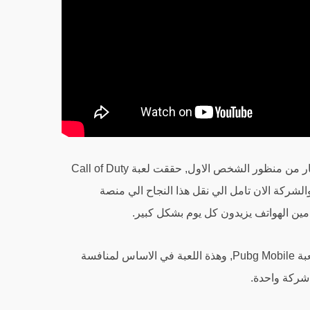
لعبة كول اوف ديوتي هي لعبة اطلاق نار من منظور الشخص الاول, حققت لعبة Call of Duty
الشركة الان تامل الي نقل هذا النجاح الي منصة
دمين الهواتف يزيدون كل يوم بشكل كبير.
وكما ذكرنا بالاعلي اللعبة تشبة كثيرا لعبة Pubg Mobile, وهذة اللعبة في الاساس لمنافسة
 شركة واحدة.