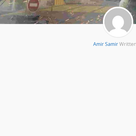
Amir Samir
Written