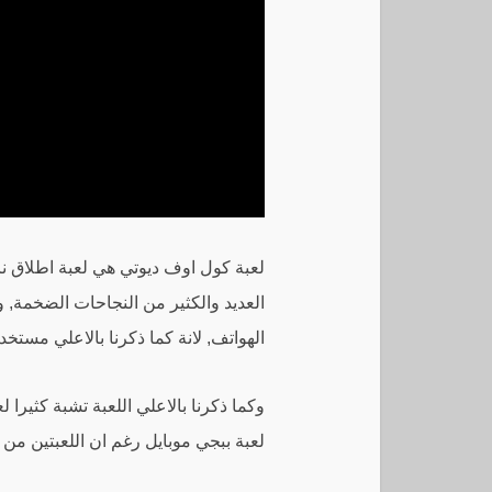
العديد والكثير من النجاحات الضخمة, و
الهواتف, لانة كما ذكرنا بالاعلي مستخ
لعبة ببجي موبايل رغم ان اللعبتين من