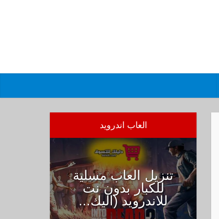
العاب اندرويد
تنزيل العاب مسلية
للكبار بدون نت
للاندرويد (اليك...