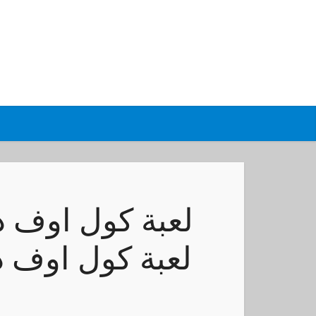
لعبة كول اوف د
لعبة كول اوف د