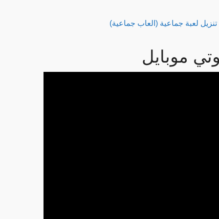
تنزيل لعبة جماعية (العاب جماعية)
تي موبايل