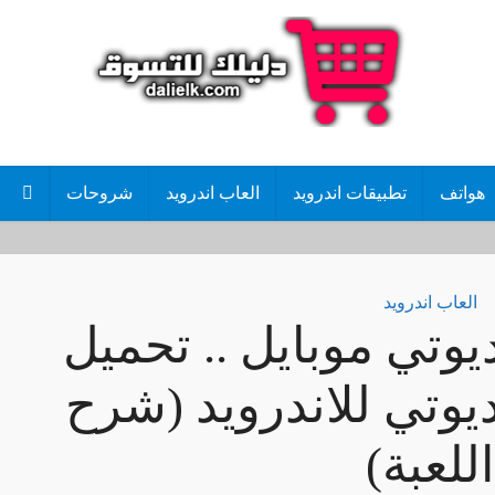
هواتف
تطبيقات اندرويد
العاب اندرويد
شروحات
العاب اندرويد
يوتي موبايل .. تحميل
يوتي للاندرويد (شرح
اللعبة)