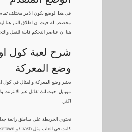
في هذا الوضع يكون الامر مختلف تمام 
مخصص لة حيث ان اطلاق النار هنا ليس
هنا ان عناصر التحكم قابلة للنقل والت
شرح لعبة كول او
وضع المعركة
يعتبر وضع المعركة والقتال في كول ا
موبايل, حيث انك تقاتل عبر الانترنت و
اكثر.
تحتوي الخريطة علي مناطق رائعة جدا