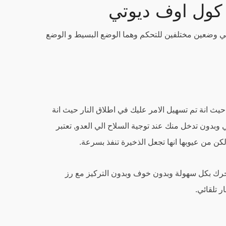
كول اوف ديوتي
ي وضعين مختلفين للتحكم وهما الوضع البسيط و الوضع
 حيث انة تم تسهيل الامر عليك في اطلاق النار حيث انة
ي وبدون تدخل منك عند توجية السلاح الي العدو, تعتبر
ن من عيوبها انها تجعل الذخيرة تنفذ بسرعة.
حرك بكل سهولة وبدون خوف وبدون التركيز مع رز
ار تلقائي.