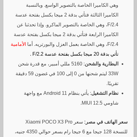
وهي الكاميرا الخاصة بالتصوير الواسع. وبالنسبة
الكاميرا الثالثة فتأتي بدقة 2 ميجا بكسل بفتحة عدسة
F/2.4، وهي الخاصة بالتصوير الماكرو. وإذا تحدثنا عن
الكاميرا الرابعة فتأتي بدقة 2 ميجا بكسل بفتحة عدسة
F/2.4، وهي الخاصة بعمل العزل والبورتريه. أما
الأمامية
تأتي بدقة 20 ميجا بكسل بفتحة عدسة F/2.2 .
البطارية والشحن
: 5160 مللي أمبير، مع قدرة شحن
33W ليتم شحنها من 0 إلى 100 في غضون 59 دقيقة
تقريبًا.
نظام التشغيل
: يأتي بنظام Android 11 مع واجهة
شاومي MIUI 12.5.
سعر الهاتف في مصر:
سعر Xiaomi POCO X3 Pro
للنسخة 128 جيجا مع 6 جيجا رام بسعر حوالي 4350 جنيه،