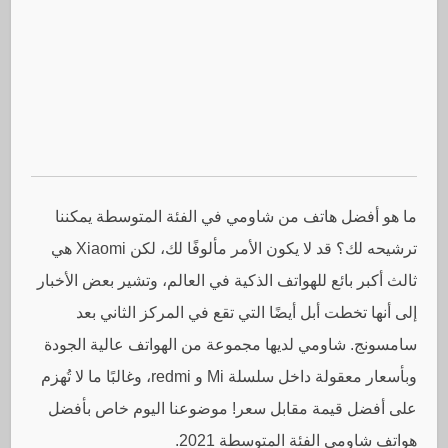
ما هو أفضل هاتف من شاومي في الفئة المتوسطة يمكننا
ترشيحه لك؟ قد لا يكون الأمر مألوفًا لك، لكن Xiaomi هي
ثالث أكبر بائع للهواتف الذكية في العالم، وتشير بعض الأخبار
إلى أنها تخطت أبل أيضًا التي تقع في المركز الثاني بعد
سامسونج. شاومي لديها مجموعة من الهواتف عالية الجودة
وبأسعار معقولة داخل سلسلة Mi و redmi، وغالبًا ما لا تُهزم
على أفضل قيمة مقابل سعر! موضوعنا اليوم خاص بأفضل
هواتف شاومي الفئة المتوسطة 2021.