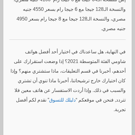
والنسخة الـ128 جيجا مع 6 جيجا رام بسعر 4550 جنيه
مصري، والنسخة الـ128 جيجا مع 8 جيجا رام بسعر 4950
جنيه مصري.
في النهاية، هل ساعدناك في اختيار أحد أفضل هواتف
شاومي الفئة المتوسطة 2021؟ إذا وضعت استقرارك على
أحدهم، أخبرنا في قسم التعليقات، ماذا ستشتري منهم؟ وإذا
كان اختيارك خارج ترشيحاتنا، أخبرنا ماذا تنوي أن تشتري
والسبب في ذلك. وإذا أردت الاستفسار عن هاتف معين فلا
تتردد, فنحن في موقعكم “
دليلك للتسوق
” نقدم لكم أفضل
تجربة.