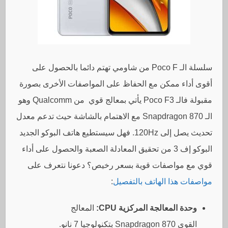
سلسلة الـ Poco F من شاومي تهتم دائما بالحصول على
أقوى أداء ممكن مع الحفاظ على المواصفات الأخرى بصورة
مقبولة فالـ Poco F3 يأتي بمعالج قوي من Qualcomm وهو
الـ Snapdragon 870 مع الاهتمام بالشاشة حيث تدعم معدل
تحديث يصل إلى 120Hz. فهل سيستطيع هاتف البوكو الجديد
البوكو إف 3 من تحقيق المعادلة الصعبة والحصول على أداء
قوي مع مواصفات قوية بسعر رخيص؟ دعونا نتعرف على
مواصفات هذا الهاتف بالتفصيل
:
وحدة المعالجة المركزية CPU:
المعالج
القوي Snapdragon 870 بتكنولوجيا 7 نانو.