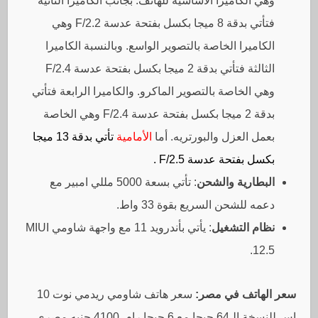
وهي الكاميرا الأساسية للهاتف. بجانب الكاميرا الثانية
فتأتي بدقة 8 ميجا بكسل بفتحة عدسة F/2.2 وهي
الكاميرا الخاصة بالتصوير الواسع. وبالنسبة الكاميرا
الثالثة فتأتي بدقة 2 ميجا بكسل بفتحة عدسة F/2.4
وهي الخاصة بالتصوير الماكرو. والكاميرا الرابعة فتأتي
بدقة 2 ميجا بكسل بفتحة عدسة F/2.4 وهي الخاصة
بعمل العزل والبورتريه. أما
الأمامية
تأتي بدقة 13 ميجا
بكسل بفتحة عدسة F/2.5 .
البطارية والشحن
: تأتي بسعة 5000 مللي امبير مع
دعمه للشحن السريع بقوة 33 واط.
نظام التشغيل
: يأتي بأندرويد 11 مع واجهة شاومي MIUI
12.5.
سعر الهاتف في مصر:
سعر هاتف شاومي ريدمي نوت 10
إس للنسخة الـ64 جيجا مع 6 جيجا رام 4100 جنيه مصري،