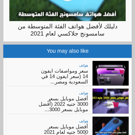
دليلك لأفضل هواتف الفئة المتوسطة من
سامسونج جلاكسي لعام 2021
You may also like
هواتف
سعر ومواصفات ايفون
14 (سعر ايفون 14 في
السعودية ومصر...
هواتف
أفضل موبايل بسعر
3000 جنيه 2022 (أفضل
موبايل بسعر 3000...
هواتف
أفضل موبايل بسعر
5000 جنيه لعام 2021