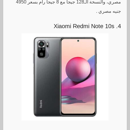
مصري، والنسخة الـ128 جيجا مع 8 جيجا رام بسعر 4950
جنيه مصري .
4. Xiaomi Redmi Note 10s