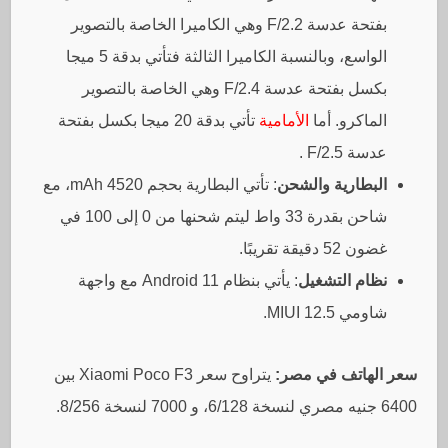
بفتحة عدسة F/2.2 وهي الكاميرا الخاصة بالتصوير
الواسع، وبالنسبة الكاميرا الثالثة فتأتي بدقة 5 ميجا
بكسل بفتحة عدسة F/2.4 وهي الخاصة بالتصوير
الماكرو. أما
الأمامية
تأتي بدقة 20 ميجا بكسل بفتحة
عدسة F/2.5 .
البطارية والشحن
: تأتي البطارية بحجم 4520 mAh، مع
شاحن بقدرة 33 واط ليتم شحنها من 0 إلى 100 في
غضون 52 دقيقة تقريبًا.
نظام التشغيل
: يأتي بنظام Android 11 مع واجهة
شاومي MIUI 12.5.
سعر الهاتف في مصر:
يتراوح سعر Xiaomi Poco F3 بين
6400 جنيه مصري لنسخة 6/128، و 7000 لنسخة 8/256.