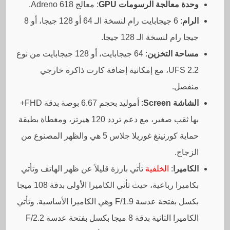
وحدة معالجة الرسومات GPU
: معالج Adreno 618.
الرام
: 6 جيجابايت رام لنسخة الـ 64 أو 128 جيجا، أو 8
جيجا رام لنسخة الـ 128 جيجا.
مساحة التخزين
: 64 جيجابايت، أو 128 جيجابايت من نوع
UFS 2.2، مع إمكانية إضافة كارت ذاكرة خارجي
منفصل.
الشاشة Screen
: أموليد بحجم 6.67 بوصة بدقة FHD+
بها ثقب صغير، مع دعم تردد 120 هيرتز، ومغطاة بطبقة
حماية كورنينغ غوريلا جلاس 5 هي والظهر المصنوع من
الزجاج.
الكاميرا
:
الخلفية
تأتي بارزة قليلاً عن ظهر الهاتف وتأتي
بكاميرا رباعية، حيث تأتي الكاميرا الأولى بدقة 108 ميجا
بكسل بفتحة عدسة F/1.9 وهي الكاميرا الأساسية. وتأتي
الكاميرا الثانية بدقة 8 ميجا بكسل بفتحة عدسة F/2.2