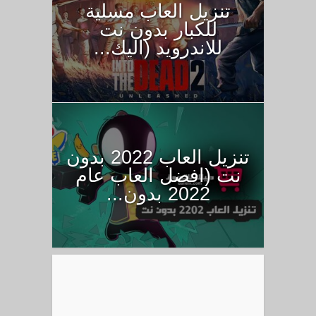
تنزيل العاب مسلية
للكبار بدون نت
للاندرويد (اليك...
تنزيل العاب 2022 بدون
نت (افضل العاب عام
2022 بدون...