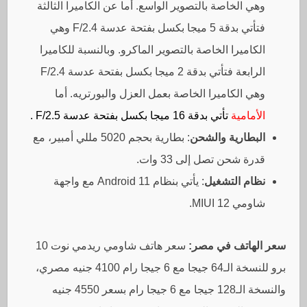
وهي الخاصة بالتصوير الواسع. أما عن الكاميرا الثالثة
فتأتي بدقة 5 ميجا بكسل بفتحة عدسة F/2.4 وهي
الكاميرا الخاصة بالتصوير الماكرو. وبالنسبة للكاميرا
الرابعة فتأتي بدقة 2 ميجا بكسل بفتحة عدسة F/2.4
وهي الكاميرا الخاصة بعمل العزل والبورتريه. أما
الأمامية
تأتي بدقة 16 ميجا بكسل بفتحة عدسة F/2.5 .
البطارية والشحن
: بطارية بحجم 5020 مللي أمبير، مع
قدرة شحن تصل إلى 33 وات.
نظام التشغيل
: يأتي بنظام Android 11 مع واجهة
شاومي MIUI 12.
سعر الهاتف في مصر:
سعر هاتف شاومي ريدمي نوت 10
برو للنسخة الـ64 جيجا مع 6 جيجا رام 4100 جنيه مصري،
والنسخة الـ128 جيجا مع 6 جيجا رام بسعر 4550 جنيه